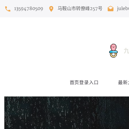
13594780509
马鞍山市转僚峰257号
jule
首页登录入口
最新