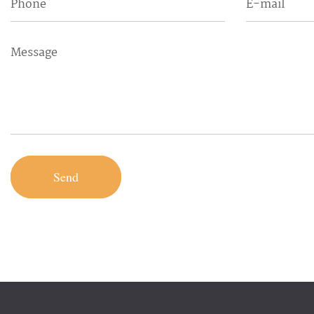
Phone
E-mail
Message
Send