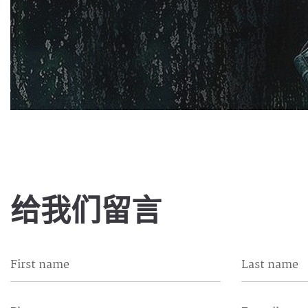
给我们留言
First name
Last name