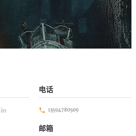
电话
13594780509
邮箱